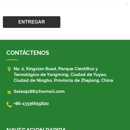
CONTÁCTENOS

No. 2, Xingxian Road, Parque Científico y
Tecnológico de Yangming, Ciudad de Yuyao,
Ciudad de Ningbo, Provincia de Zhejiang, China

Sales9188@foxmail.com

+86-13336655820