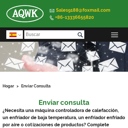

Sales9188@foxmail.com
+86-13336655820


Alte

Hogar
>
Enviar Consulta
Enviar consulta
¿Necesita una máquina controladora de calefacción,
un enfriador de baja temperatura, un enfriador enfriado
por aire o cotizaciones de productos? Complete